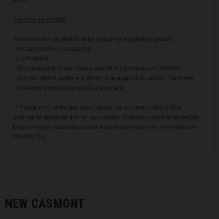
Cancelar un Pedido
Para cancelar un pedido debe seguir los siguientes pasos:
- Iniciar sesión en su cuenta
- Ir a Pedidos
- Buscar el pedido que desea cancelar y presiona en "Detalle"
- Una vez dentro arriba a la derecha le aparece la opción "Cancelar"
- Presionar y su pedido queda cancelado
** Tenga en cuenta que esta función se encuentra disponible
solamente antes de abonar su compra. Si desea cancelar un pedido
luego de haber abonado, comuníquese por medio del formulario de
CONTACTO
NEW CASMONT