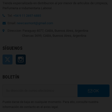
Tienda especializada en distribucion al por menor de articulos de Limpieza,
Perfumeria e Indumentaria Laboral.
Tel:
+54 9 11 2697-6885
Email:
newcasmont@gmail.com
Direccion: Paraguay 4077, CABA, Buenos Aires, Argentina
Charcas 3699, CABA, Buenos Aires, Argentina
SÍGUENOS
Twitter
Instagram
BOLETÍN
OK
Puede darse de baja en cualquier momento. Para ello, consulte nuestra
información de contacto en el aviso legal.