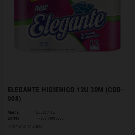
ELEGANTE HIGIENICO 12U 30M (COD-
908)
Marca
ELEGANTE
EAN13
7793344905003
HIGIENICO 12U 30M