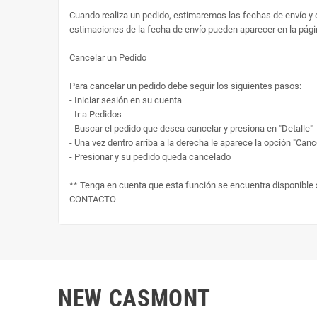
Cuando realiza un pedido, estimaremos las fechas de envío y en
estimaciones de la fecha de envío pueden aparecer en la pági
Cancelar un Pedido
Para cancelar un pedido debe seguir los siguientes pasos:
- Iniciar sesión en su cuenta
- Ir a Pedidos
- Buscar el pedido que desea cancelar y presiona en "Detalle"
- Una vez dentro arriba a la derecha le aparece la opción "Canc
- Presionar y su pedido queda cancelado
** Tenga en cuenta que esta función se encuentra disponible
CONTACTO
NEW CASMONT