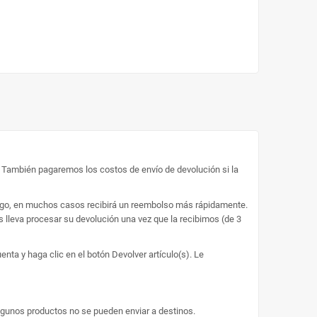
o. También pagaremos los costos de envío de devolución si la
bargo, en muchos casos recibirá un reembolso más rápidamente.
s lleva procesar su devolución una vez que la recibimos (de 3
nta y haga clic en el botón Devolver artículo(s). Le
lgunos productos no se pueden enviar a destinos.