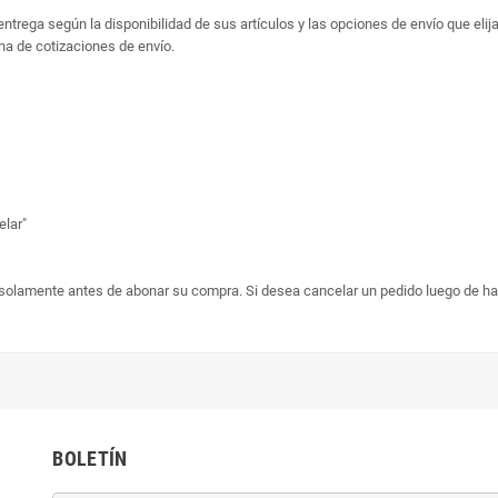
trega según la disponibilidad de sus artículos y las opciones de envío que elija
na de cotizaciones de envío.
elar"
 solamente antes de abonar su compra. Si desea cancelar un pedido luego de h
BOLETÍN