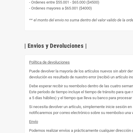
- Ordenes entre $55.001 - $65.000 ($4500)
- Ordenes mayores a $65.001 ($4000)
** el monto del envio no suma dentro del valor valido de la ord
| Envios y Devoluciones |
Política de devoluciones
Puede devolver la mayoría de los artículos nuevos sin abrir d
devolución es resultado de nuestro error (recibió un artículo in
Debe esperar recibir su reembolso dentro de las cuatro seman
Este período de tiempo incluye el tiempo de tránsito para que 
a 5 días hábiles) y el tiempo que lleva su banco para procesar 
Si necesita devolver un artículo, simplemente inicie sesión en
notificaremos por correo electrónico sobre su reembolso una v
Envío
Podemos realizar envíos a prácticamente cualquier dirección 