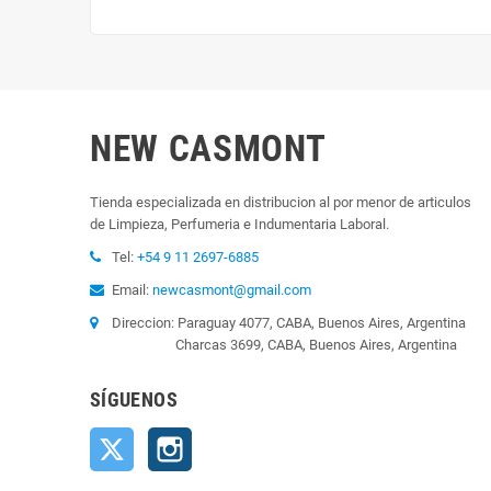
NEW CASMONT
Tienda especializada en distribucion al por menor de articulos
de Limpieza, Perfumeria e Indumentaria Laboral.
Tel:
+54 9 11 2697-6885
Email:
newcasmont@gmail.com
Direccion: Paraguay 4077, CABA, Buenos Aires, Argentina
Charcas 3699, CABA, Buenos Aires, Argentina
SÍGUENOS
Twitter
Instagram