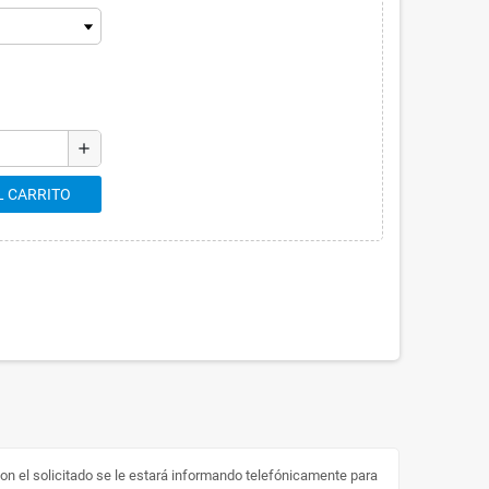
add
L CARRITO
on el solicitado se le estará informando telefónicamente para