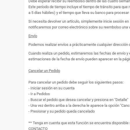
Debe esperar recibir su reembolso dentro de las cuatro seman
Este período de tiempo incluye el tiempo de tránsito para que 
a 5 días hábiles) y el tiempo que lleva su banco para procesar 
Si necesita devolver un artículo, simplemente inicie sesión en
notificaremos por correo electrónico sobre su reembolso una v
Envío
Podemos realizar envíos a prácticamente cualquier dirección 
Cuando realiza un pedido, estimaremos las fechas de envío y en
estimaciones de la fecha de envío pueden aparecer en la pági
Cancelar un Pedido
Para cancelar un pedido debe seguir los siguientes pasos:
- Iniciar sesión en su cuenta
- Ir a Pedidos
- Buscar el pedido que desea cancelar y presiona en "Detalle"
- Una vez dentro arriba a la derecha le aparece la opción "Canc
- Presionar y su pedido queda cancelado
** Tenga en cuenta que esta función se encuentra disponible
CONTACTO