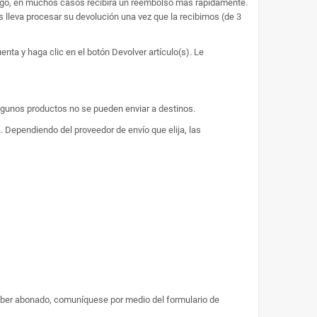
bargo, en muchos casos recibirá un reembolso más rápidamente.
s lleva procesar su devolución una vez que la recibimos (de 3
nta y haga clic en el botón Devolver artículo(s). Le
lgunos productos no se pueden enviar a destinos.
. Dependiendo del proveedor de envío que elija, las
aber abonado, comuníquese por medio del formulario de