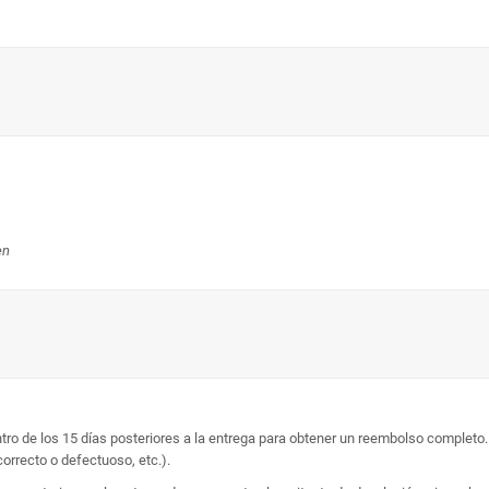
en
entro de los 15 días posteriores a la entrega para obtener un reembolso complet
correcto o defectuoso, etc.).