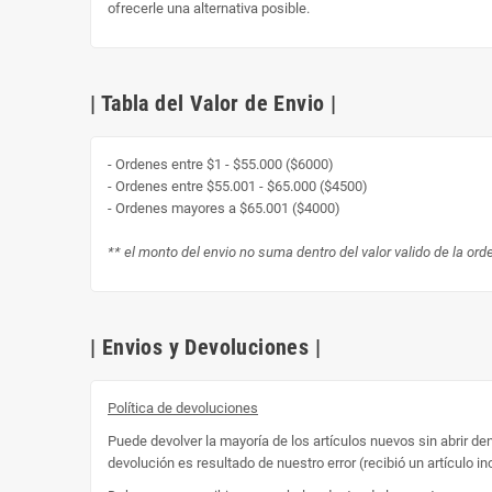
ofrecerle una alternativa posible.
| Tabla del Valor de Envio |
- Ordenes entre $1 - $55.000 ($6000)
- Ordenes entre $55.001 - $65.000 ($4500)
- Ordenes mayores a $65.001 ($4000)
** el monto del envio no suma dentro del valor valido de la ord
| Envios y Devoluciones |
Política de devoluciones
Puede devolver la mayoría de los artículos nuevos sin abrir d
devolución es resultado de nuestro error (recibió un artículo in