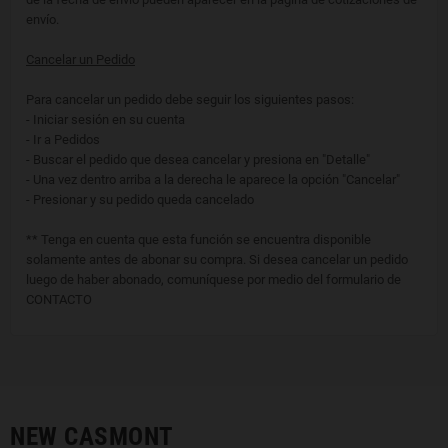
envío.
Cancelar un Pedido
Para cancelar un pedido debe seguir los siguientes pasos:
- Iniciar sesión en su cuenta
- Ir a Pedidos
- Buscar el pedido que desea cancelar y presiona en "Detalle"
- Una vez dentro arriba a la derecha le aparece la opción "Cancelar"
- Presionar y su pedido queda cancelado
** Tenga en cuenta que esta función se encuentra disponible
solamente antes de abonar su compra. Si desea cancelar un pedido
luego de haber abonado, comuníquese por medio del formulario de
CONTACTO
NEW CASMONT