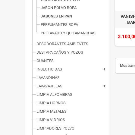
JABON POLVO ROPA
JABONES EN PAN
VANIS
BAR
PERFUMANTES ROPA
PRELAVADO Y QUITAMANCHAS
3.100,0
DESODORANTES AMBIENTES
DESTAPA CAÑOS Y POZOS
GUANTES
Mostrand
INSECTICIDAS
add
LAVANDINAS
LAVAVAJILLAS
add
LIMPIA ALFOMBRAS
LIMPIA HORNOS
LIMPIA METALES
LIMPIA VIDRIOS
LIMPIADORES POLVO