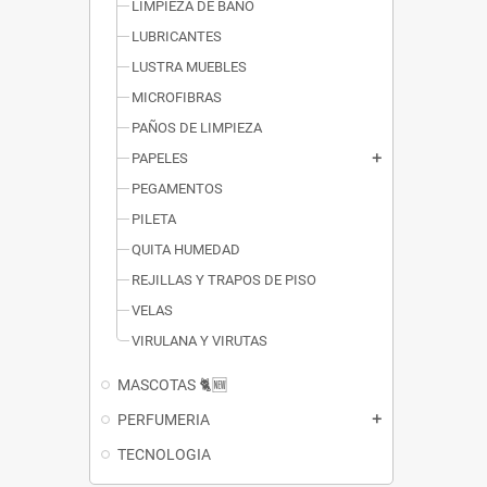
LIMPIEZA DE BAÑO
LUBRICANTES
LUSTRA MUEBLES
MICROFIBRAS
PAÑOS DE LIMPIEZA
PAPELES
add
PEGAMENTOS
PILETA
QUITA HUMEDAD
REJILLAS Y TRAPOS DE PISO
VELAS
VIRULANA Y VIRUTAS
MASCOTAS 🐈🆕
PERFUMERIA
add
TECNOLOGIA