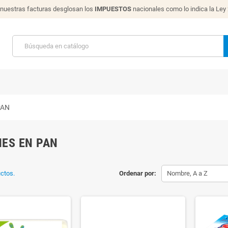
nuestras facturas desglosan los
IMPUESTOS
nacionales como lo indica la Ley
PAN
ES EN PAN
ctos.
Ordenar por:
Nombre, A a Z