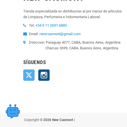
Tienda especializada en distribucion al por menor de articulos
de Limpieza, Perfumeria e Indumentaria Laboral.
Tel:
+54 9 11 2697-6885
Email:
newcasmont@gmail.com
Direccion: Paraguay 4077, CABA, Buenos Aires, Argentina
Charcas 3699, CABA, Buenos Aires, Argentina
SÍGUENOS
Twitter
Instagram
Copyright ©
2026 New Casmont
|