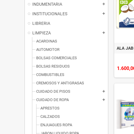
INDUMENTARIA
add
INSTITUCIONALES
add
LIBRERIA
LIMPIEZA
add
ACAROINAS
ALA JAB
AUTOMOTOR
BOLSAS COMERCIALES
BOLSAS RESIDUOS
1.600,0
COMBUSTIBLES
CREMOSOS Y ANTIGRASAS
CUIDADO DE PISOS
add
CUIDADO DE ROPA
add
APRESTOS
CALZADOS
ENJUAGUES ROPA
JABON LIQUIDO ROPA