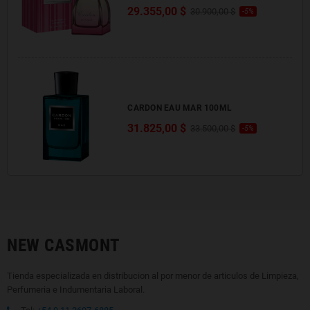
29.355,00 $
30.900,00 $
-5%
CARDON EAU MAR 100ML
31.825,00 $
33.500,00 $
-5%
NEW CASMONT
Tienda especializada en distribucion al por menor de articulos de Limpieza,
Perfumeria e Indumentaria Laboral.