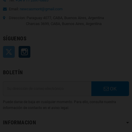
Tel:
+54 9 11 2697-6885
Email:
newcasmont@gmail.com
Direccion: Paraguay 4077, CABA, Buenos Aires, Argentina
Charcas 3699, CABA, Buenos Aires, Argentina
SÍGUENOS
Twitter
Instagram
BOLETÍN
OK
Puede darse de baja en cualquier momento. Para ello, consulte nuestra
información de contacto en el aviso legal.
INFORMACION