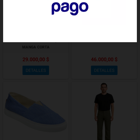
AIRE LIBRE CHOMBA PIQUE
AIRE LIBRE JEAN DENIM AZUL
MANGA CORTA
29.000,00 $
46.000,00 $
DETALLES
DETALLES